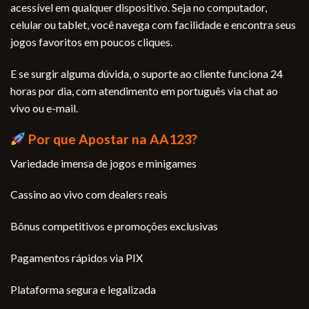
acessível em qualquer dispositivo. Seja no computador,
celular ou tablet, você navega com facilidade e encontra seus
jogos favoritos em poucos cliques.
E se surgir alguma dúvida, o suporte ao cliente funciona 24
horas por dia, com atendimento em português via chat ao
vivo ou e-mail.
Por que Apostar na AA123?
Variedade imensa de jogos e minigames
Cassino ao vivo com dealers reais
Bônus competitivos e promoções exclusivas
Pagamentos rápidos via PIX
Plataforma segura e legalizada