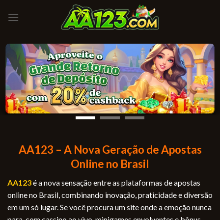
Skip
to
content
AA123 – A Nova Geração de Apostas
Online no Brasil
AA123
é a nova sensação entre as plataformas de apostas
online no Brasil, combinando inovação, praticidade e diversão
em um só lugar. Se você procura um site onde a emoção nunca
para, com cassino ao vivo, minigames envolventes e bônus